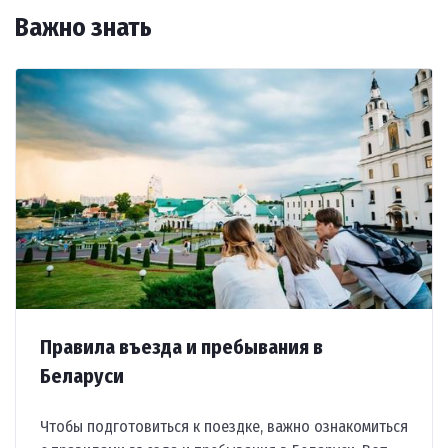
фестивали и работают агроусадьбы. Осень и
Важно знать
зима подойдут для лечебного отдыха и
посещения исторических городов без
наплыва туристов.
Заказывайте путевки в Беларусь у туроператора «Спектр
Правила въезда и пребывания в
Беларуси
Чтобы подготовиться к поездке, важно ознакомиться