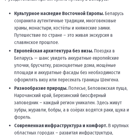
Культурное наследие Восточной Европы.
Беларусь
сохранила аутентичные традиции, многовековые
храмы, монастыри, костёлы и княжеские замки.
Путешествие по стране – это живая экскурсия в
славянское прошлое.
Европейская архитектура без визы.
Поездка в
Беларусь — шанс увидеть аккуратные европейские
улочки, брусчатку, разноцветные дома, мощёные
площади и аккуратные фасады без необходимости
оформлять визу или пересекать границы Шенгена.
Разнообразие природы.
Полесье, Беловежская пуща,
Нарочанский край, Березинский биосферный
заповедник – каждый регион уникален. Здесь живут
зубры, журавли, бобры, а в озёрах водятся раки, щука и
форель.
Современная инфраструктура и комфорт.
В крупных
областных городах – развитая инфраструктура,