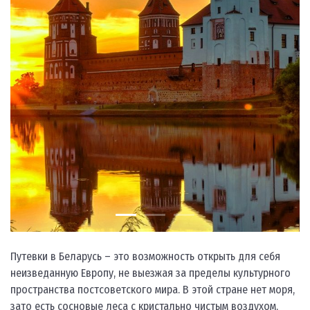
Путевки в Беларусь – это возможность открыть для себя
неизведанную Европу, не выезжая за пределы культурного
пространства постсоветского мира. В этой стране нет моря,
зато есть сосновые леса с кристально чистым воздухом,