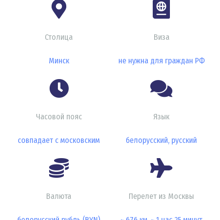
Столица
Виза
Минск
не нужна для граждан РФ
Часовой пояс
Язык
совпадает с московским
белорусский, русский
Валюта
Перелет из Москвы
белорусский рубль (BYN)
~ 676 км, ~ 1 час 25 минут