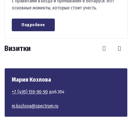
с правилами въезда и пребывания в Беларуси. Вот
основные моменты, которые стоит учесть.
Подробнее
Визитки
Мария Козлова
+7 (495) 159-90-90
доб.304
m.kozlova@spectrum.ru