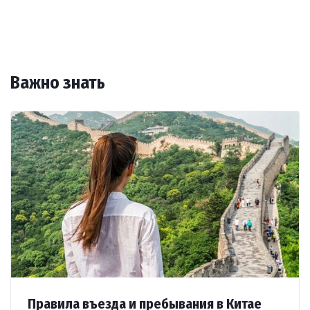
Медицинская страховка
– рекомендуется оформление страхо
Поднебесная способна удивить даже самого искушенного путеш
Важно знать
Правила въезда и пребывания в Китае