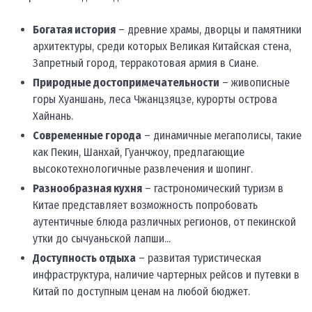
Богатая история
– древние храмы, дворцы и памятники
архитектуры, среди которых Великая Китайская стена,
Запретный город, терракотовая армия в Сиане.
Природные достопримечательности
– живописные
горы Хуаншань, леса Чжанцзяцзе, курорты острова
Хайнань.
Современные города
– динамичные мегаполисы, такие
как Пекин, Шанхай, Гуанчжоу, предлагающие
высокотехнологичные развлечения и шопинг.
Разнообразная кухня
– гастрономический туризм в
Китае представляет возможность попробовать
аутентичные блюда различных регионов, от пекинской
утки до сычуаньской лапши...
Доступность отдыха
– развитая туристическая
инфраструктура, наличие чартерных рейсов и путевки в
Китай по доступным ценам на любой бюджет.