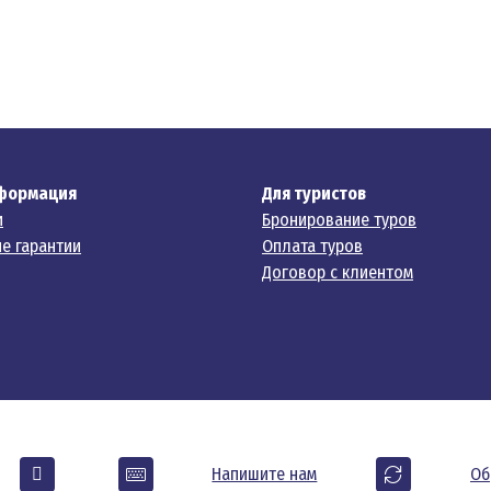
формация
Для туристов
и
Бронирование туров
е гарантии
Оплата туров
Договор с клиентом
Напишите нам
Об