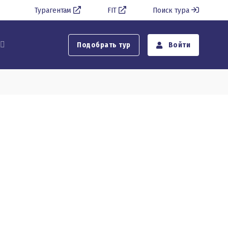
Турагентам
FIT
Поиск тура
Подобрать тур
Войти