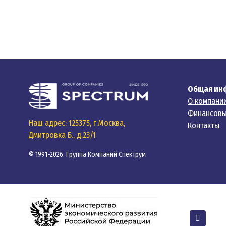
Общая ин
О компани
Финансовы
Наш адрес: 125375, г.Москва,
Контакты
Дмитровка Б., д.23/1
© 1991-2026. Группа Компаний Спектрум