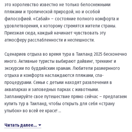
это королевство известно не только белоснежными
пляжами и тропической природой, но и особой
философией. «Сабай» – состояние полного комфорта и
удовлетворения, к которому стремятся жители страны.
Приезжая сюда, каждый начинает чувствовать эту
атмосферу расслабленности и неспешности.
Сценариев отдыха во время тура в Таиланд 2025 бесконечно
много. Активные туристы выбирают дайвинг, треккинг и
экскурсии по буддийским храмам. Любители размернного
отдыха и комфорта наслаждаются пляжами, спа-
процедурами. Семьи с детьми находят развлечения в
аквапарках и заповедных парках с животными.
Запланируйте свое путешествие прямо сейчас – предлагаем
купить тур в Таиланд, чтобы открыть для себя «страну
улыбок» во всей ее красе! ...
Читать далее...