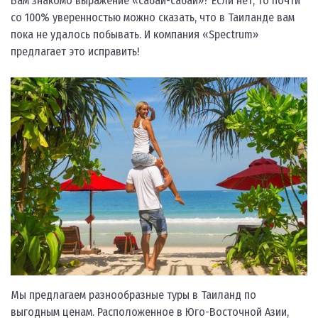
Вам знакомо выражение «сабай-сабай»? Если нет, то почти
со 100% уверенностью можно сказать, что в Таиланде вам
пока не удалось побывать. И компания «Spectrum»
предлагает это исправить!
Мы предлагаем разнообразные туры в Таиланд по
выгодным ценам. Расположенное в Юго-Восточной Азии,