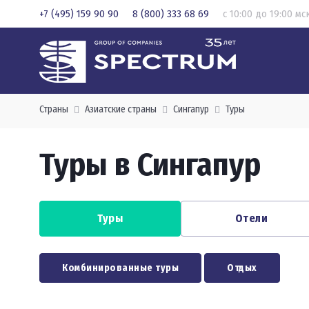
+7 (495) 159 90 90
8 (800) 333 68 69
с 10:00 до 19:00 мс
Страны
Азиатские страны
Сингапур
Туры
Туры в Сингапур
Туры
Отели
Комбинированные туры
Отдых