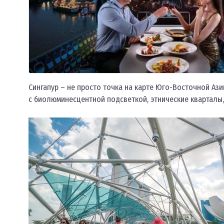
Сингапур – не просто точка на карте Юго-Восточной Ази
с биолюминесцентной подсветкой, этнические кварталы