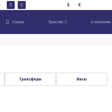
к
Туристам
О компании
Страны
Трансферы
Визы