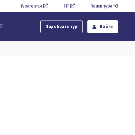
Турагентам
FIT
Поиск тура
Подобрать тур
Войти