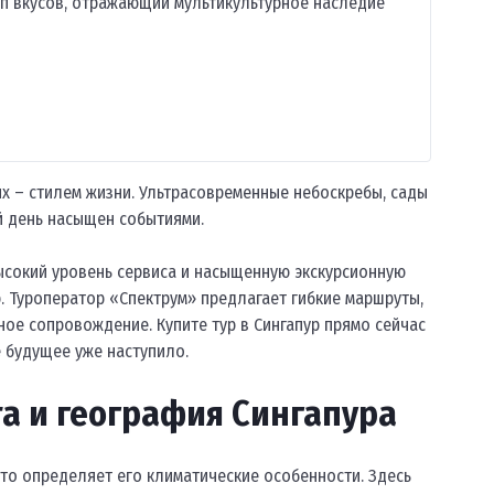
оп вкусов, отражающий мультикультурное наследие
дых – стилем жизни. Ультрасовременные небоскребы, сады
й день насыщен событиями.
высокий уровень сервиса и насыщенную экскурсионную
р. Туроператор «Спектрум» предлагает гибкие маршруты,
ое сопровождение. Купите тур в Сингапур прямо сейчас
е будущее уже наступило.
а и география Сингапура
 это определяет его климатические особенности. Здесь