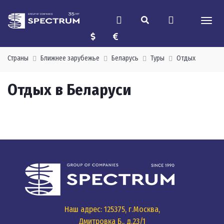
Страны
Ближнее зарубежье
Беларусь
Туры
Отдых
Отдых в Беларуси
Наш адрес: 125375, г.Москва,
Дмитровка Б., д.23/1