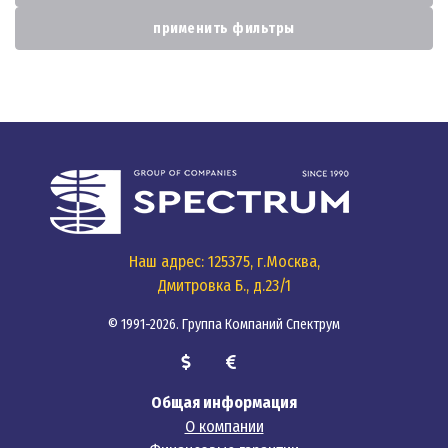
применить фильтры
Наш адрес: 125375, г.Москва,
Дмитровка Б., д.23/1
© 1991-2026. Группа Компаний Спектрум
Общая информация
О компании