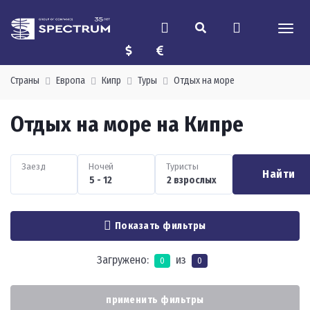
Страны
Европа
Кипр
Туры
Отдых на море
Отдых на море на Кипре
Заезд
Ночей
Туристы
Найти
Показать фильтры
Загружено:
из
0
0
применить фильтры