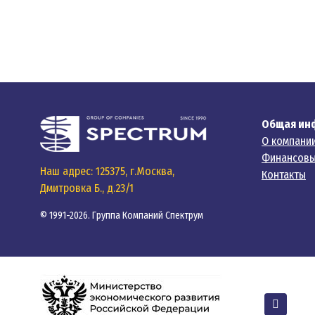
Общая ин
О компани
Финансовы
Наш адрес: 125375, г.Москва,
Контакты
Дмитровка Б., д.23/1
© 1991-2026. Группа Компаний Спектрум