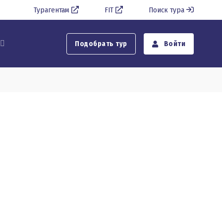
Турагентам
FIT
Поиск тура
Подобрать тур
Войти