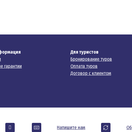
формация
Для туристов
и
Бронирование туров
е гарантии
Оплата туров
Договор с клиентом
Напишите нам
Об