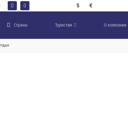
к
Туристам
О компании
Страны
Отдых