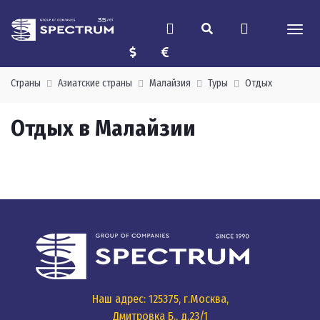
Страны
Азиатские страны
Малайзия
Туры
Отдых
Отдых в Малайзии
Наш адрес: 125375, г.Москва,
Дмитровка Б., д.23/1