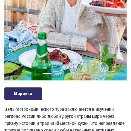
Марокко
Цель гастрономического тура заключается в изучении
региона России либо любой другой страны мира через
призму истории и традиций местной кухни. Это направление
туризма популярно среди любознательных и активных