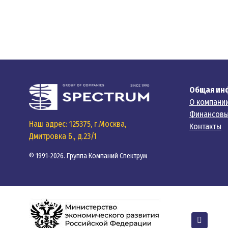
Общая ин
О компани
Финансовы
Наш адрес: 125375, г.Москва,
Контакты
Дмитровка Б., д.23/1
© 1991-2026. Группа Компаний Спектрум