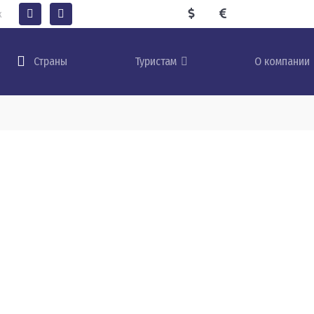
к
Туристам
О компании
Страны