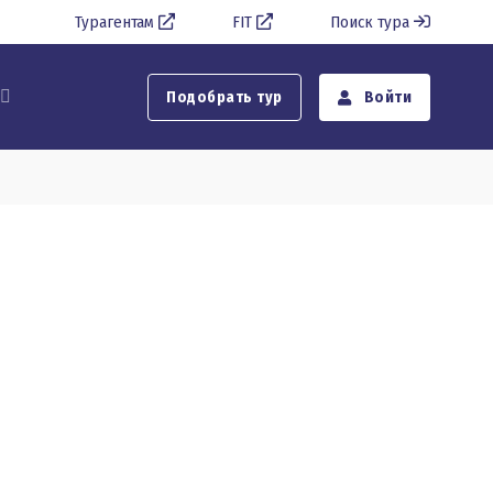
Турагентам
FIT
Поиск тура
Подобрать тур
Войти