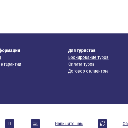
формация
Для туристов
и
Бронирование туров
е гарантии
Оплата туров
Договор с клиентом
Напишите нам
Об