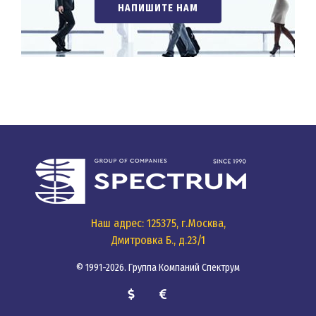
НАПИШИТЕ НАМ
Наш адрес: 125375, г.Москва,
Дмитровка Б., д.23/1
© 1991-2026. Группа Компаний Спектрум