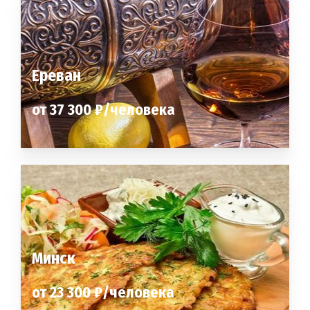
Ереван
от 37 300 ₽/человека
Минск
от 23 300 ₽/человека