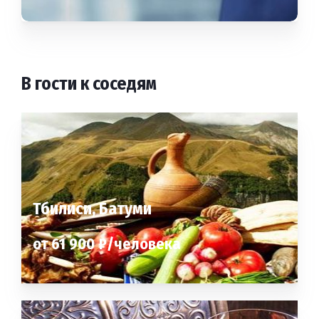
В гости к соседям
Тбилиси, Батуми
от 61 900 ₽/человека