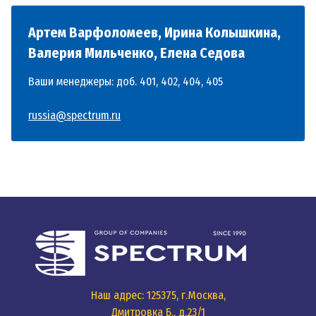
Артем Варфоломеев, Ирина Колышкина,
Валерия Мильченко, Елена Седова
Ваши менеджеры: доб. 401, 402, 404, 405
russia@spectrum.ru
Наш адрес: 125375, г.Москва,
Дмитровка Б., д.23/1