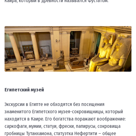
Каира, который в древности назывался Фустатом.
Египетский музей
Экскурсии в Египте не обходятся без посещения
знаменитого Египетского музея-сокровищницы, который
находится в Каире. Его богатства поражают воображение:
саркофаги, мумии, статуи, фрески, папирусы, сокровища
гробницы Тутанхамона, статуэтка Нефертити – общее