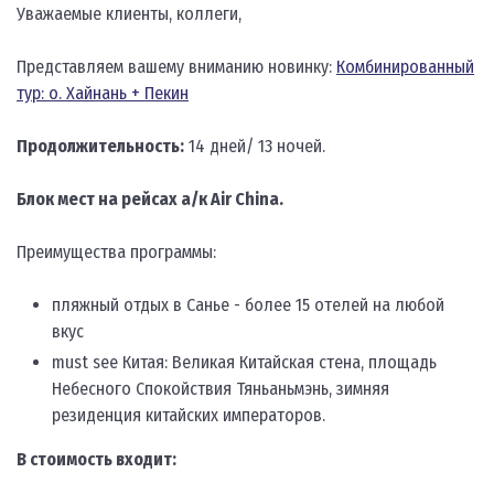
Уважаемые клиенты, коллеги,
Представляем вашему вниманию новинку:
Комбинированный
тур: о. Хайнань + Пекин
Продолжительность:
14 дней/ 13 ночей.
Блок мест на рейсах а/к Air Сhina.
Преимущества программы:
пляжный отдых в Санье - более 15 отелей на любой
вкус
must see Китая: Великая Китайская стена, площадь
Небесного Спокойствия Тяньаньмэнь, зимняя
резиденция китайских императоров.
В стоимость входит: