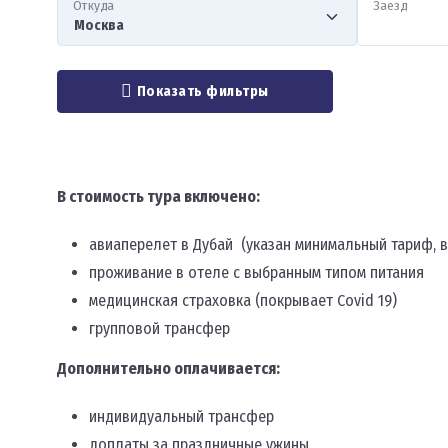
Откуда
Заезд
Показать фильтры
В стоимость тура включено:
авиаперелет в Дубай (указан минимальный тариф,
проживание в отеле с выбранным типом питания
медицинская страховка (покрывает Covid 19)
групповой трансфер
Дополнительно оплачивается:
индивидуальный трансфер
доплаты за праздничные ужины