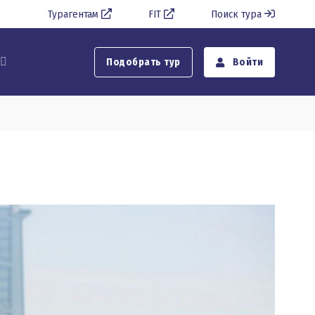
Турагентам
FIT
Поиск тура
Подобрать тур
Войти