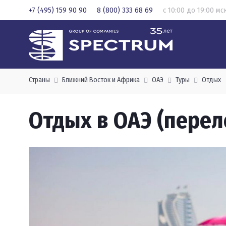
+7 (495) 159 90 90
8 (800) 333 68 69
с 10:00 до 19:00 мс
Страны
Ближний Восток и Африка
ОАЭ
Туры
Отдых
Отдых в ОАЭ (перел