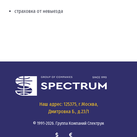
страховка от невыезда
Наш адрес: 125375, г.Москва,
Дмитровка Б., д.23/1
© 1991-2026. Группа Компаний Спектрум