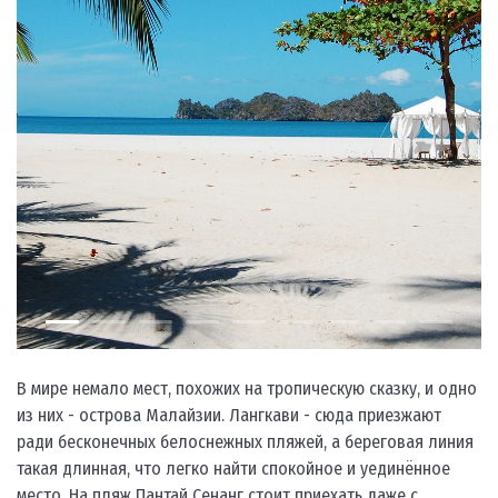
В мире немало мест, похожих на тропическую сказку, и одно
из них - острова Малайзии. Лангкави - сюда приезжают
ради бесконечных белоснежных пляжей, а береговая линия
такая длинная, что легко найти спокойное и уединённое
место. На пляж Пантай Сенанг стоит приехать даже с