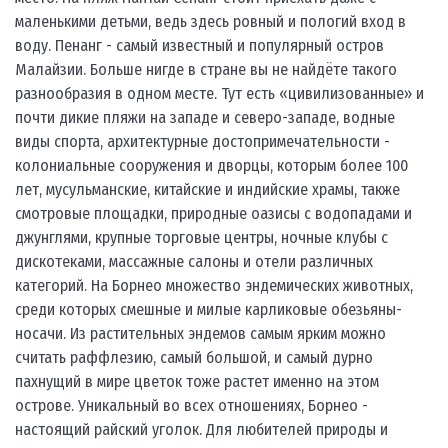
маленькими детьми, ведь здесь ровный и пологий вход в
воду. Пенанг - самый известный и популярный остров
Малайзии. Больше нигде в стране вы не найдёте такого
разнообразия в одном месте. Тут есть «цивилизованные» и
почти дикие пляжи на западе и северо-западе, водные
виды спорта, архитектурные достопримечательности -
колониальные сооружения и дворцы, которым более 100
лет, мусульманские, китайские и индийские храмы, также
смотровые площадки, природные оазисы с водопадами и
джунглями, крупные торговые центры, ночные клубы с
дискотеками, массажные салоны и отели различных
категорий. На Борнео множество эндемических животных,
среди которых смешные и милые карликовые обезьяны-
носачи. Из растительных эндемов самым ярким можно
считать раффлезию, самый большой, и самый дурно
пахнущий в мире цветок тоже растет именно на этом
острове. Уникальный во всех отношениях, Борнео -
настоящий райский уголок. Для любителей природы и