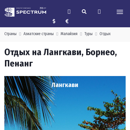
Страны
Азиатские страны
Малайзия
Туры
Отдых
Отдых на Лангкави, Борнео,
Пенанг
Лангкави