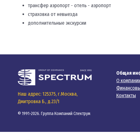
трансфер аэропорт - отель - аэропорт
страховка от невыезда
дополнительные экскурсии
Общая ин
О компани
Финансовы
Наш адрес: 125375, г.Москва,
Контакты
Дмитровка Б., д.23/1
© 1991-2026. Группа Компаний Спектрум