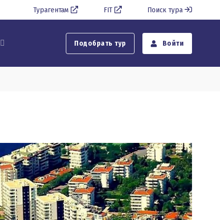
Турагентам
FIT
Поиск тура
Подобрать тур
Войти