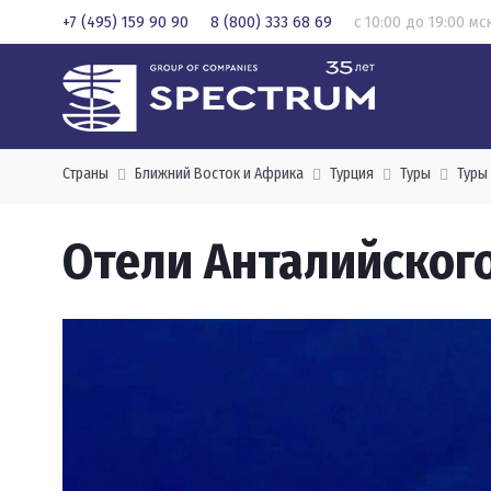
+7 (495) 159 90 90
8 (800) 333 68 69
с 10:00 до 19:00 мс
Страны
Ближний Восток и Африка
Турция
Туры
Туры
Отели Анталийског