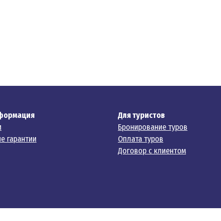
формация
Для туристов
и
Бронирование туров
е гарантии
Оплата туров
Договор с клиентом