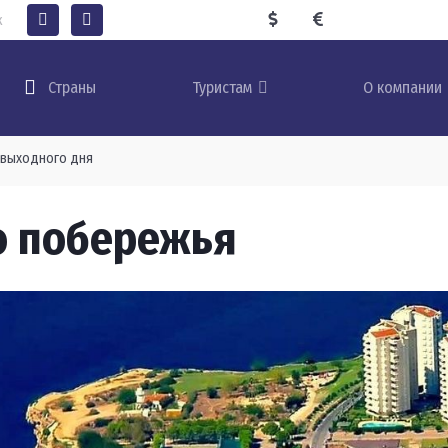
к
Туристам
О компании
Страны
 выходного дня
о побережья