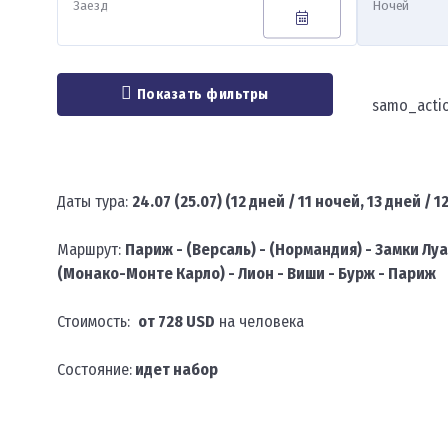
Заезд
Ночей
Показать фильтры
samo_acti
Даты тура:
24.07 (25.07) (12 дней / 11 ночей, 13 дней / 
Маршрут:
Париж - (Версаль) - (Нормандия) - Замки Луа
(Монако-Монте Карло) - Лион - Виши - Бурж - Париж
Стоимость:
от 728 USD
на человека
Состояние:
идет набор