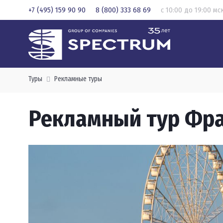
+7 (495) 159 90 90
8 (800) 333 68 69
с 10:00 до 19:00 мс
Туры
Рекламные туры
Рекламный тур Фра