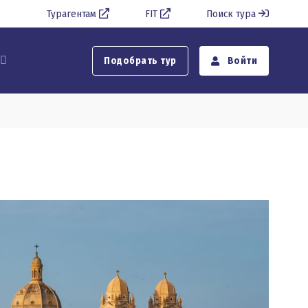
Турагентам
FIT
Поиск тура
Подобрать тур
Войти