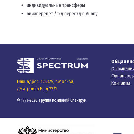
индивидуальные трансферы
авиаперелет / жд переезд в Анапу
Общая ин
О компани
Финансовы
Наш адрес: 125375, г.Москва,
Контакты
Дмитровка Б., д.23/1
© 1991-2026. Группа Компаний Спектрум