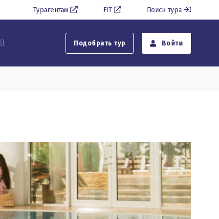
Турагентам
FIT
Поиск тура
Подобрать тур
Войти