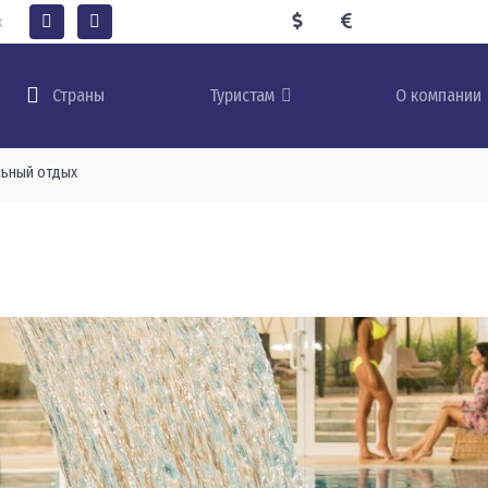
к
Туристам
О компании
Страны
ьный отдых